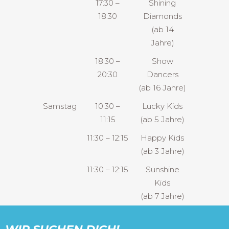
17:30 –
Shining
18:30
Diamonds
(ab 14
Jahre)
18:30 –
Show
20:30
Dancers
(ab 16 Jahre)
Samstag
10:30 –
Lucky Kids
11:15
(ab 5 Jahre)
11:30 – 12:15
Happy Kids
(ab 3 Jahre)
11:30 – 12:15
Sunshine
Kids
(ab 7 Jahre)