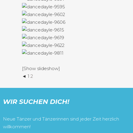
[Show slideshow]
◄
1
2
WIR SUCHEN DICH!
Neue Tänzer und Tänzerinnen sind jeder Zeit herzlich
willkommen!