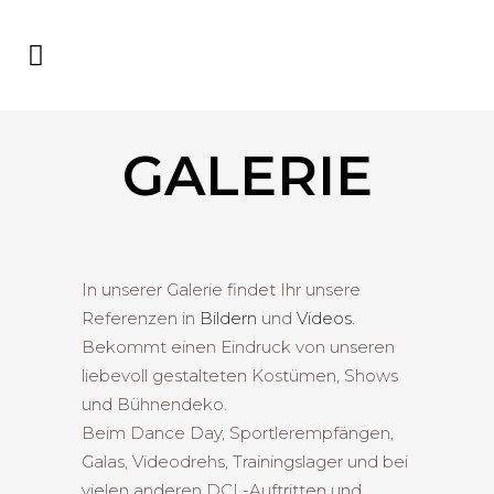
GALERIE
In unserer Galerie findet Ihr unsere
Referenzen in
Bildern
und
Videos
.
Bekommt einen Eindruck von unseren
liebevoll gestalteten Kostümen, Shows
und Bühnendeko.
Beim Dance Day, Sportlerempfängen,
Galas, Videodrehs, Trainingslager und bei
vielen anderen DCL-Auftritten und