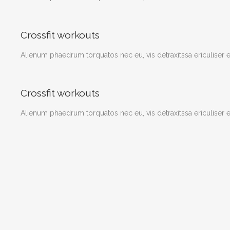
Crossfit workouts
Alienum phaedrum torquatos nec eu, vis detraxitssa ericuliser ex
Crossfit workouts
Alienum phaedrum torquatos nec eu, vis detraxitssa ericuliser ex