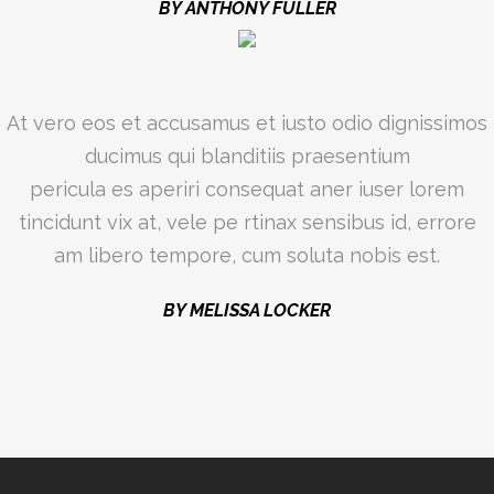
BY ANTHONY FULLER
At vero eos et accusamus et iusto odio dignissimos
ducimus qui blanditiis praesentium
pericula es aperiri consequat aner iuser lorem
tincidunt vix at, vele pe rtinax sensibus id, errore
am libero tempore, cum soluta nobis est.
BY MELISSA LOCKER