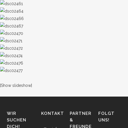
[Show slideshow]
WIR
KONTAKT
PARTNER
FOLGT
SUCHEN
&
UNS!
DICH!
FREUNDE