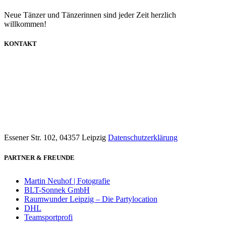
Neue Tänzer und Tänzerinnen sind jeder Zeit herzlich
willkommen!
KONTAKT
info@dancecompany-leipzig.de
0173 8592211
Essener Str. 102, 04357 Leipzig
Datenschutzerklärung
PARTNER & FREUNDE
Martin Neuhof | Fotografie
BLT-Sonnek GmbH
Raumwunder Leipzig – Die Partylocation
DHL
Teamsportprofi