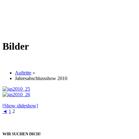
Bilder
Auftritte
»
Jahresabschlussshow 2010
[Show slideshow]
◄
1
2
WIR SUCHEN DICH!